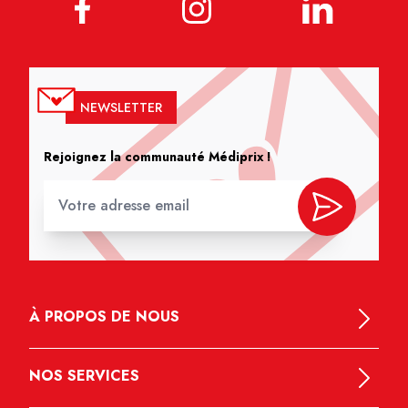
NEWSLETTER
Rejoignez la communauté Médiprix !
À PROPOS DE NOUS
NOS SERVICES