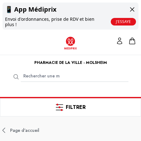
📱
App Médiprix
Envoi d'ordonnances, prise de RDV et bien
J'ESSAYE
plus !
PHARMACIE DE LA VILLE - MOLSHEIM
FILTRER
Page d'accueil