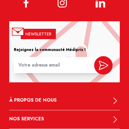
NEWSLETTER
Rejoignez la communauté Médiprix !
À PROPOS DE NOUS
NOS SERVICES