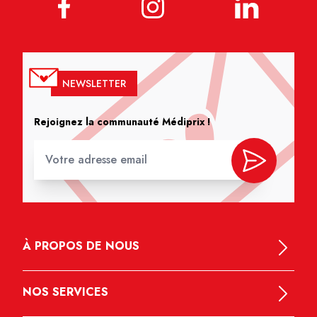
NEWSLETTER
Rejoignez la communauté Médiprix !
À PROPOS DE NOUS
NOS SERVICES