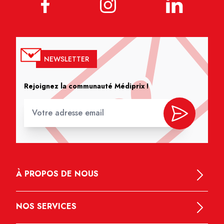
NEWSLETTER
Rejoignez la communauté Médiprix !
À PROPOS DE NOUS
NOS SERVICES