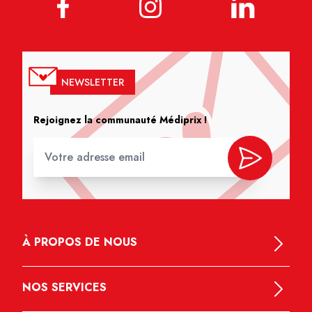
NEWSLETTER
Rejoignez la communauté Médiprix !
À PROPOS DE NOUS
NOS SERVICES