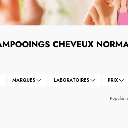
AMPOOINGS CHEVEUX NORM
MARQUES
LABORATOIRES
PRIX