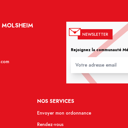
- MOLSHEIM
NEWSLETTER
Rejoignez la communauté Méd
.com
NOS SERVICES
Envoyer mon ordonnance
Rendez-vous