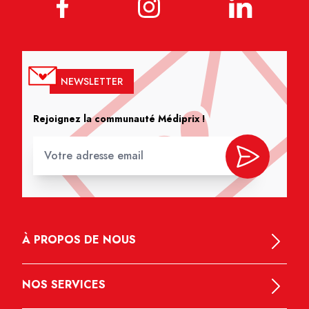
NEWSLETTER
Rejoignez la communauté Médiprix !
À PROPOS DE NOUS
NOS SERVICES