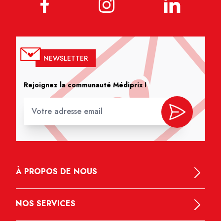
NEWSLETTER
Rejoignez la communauté Médiprix !
À PROPOS DE NOUS
NOS SERVICES