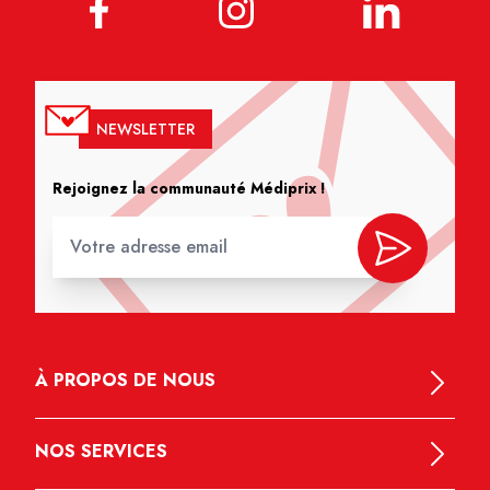
NEWSLETTER
Rejoignez la communauté Médiprix !
À PROPOS DE NOUS
NOS SERVICES