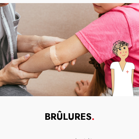
BRÛLURES
.