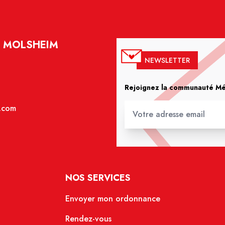
- MOLSHEIM
NEWSLETTER
Rejoignez la communauté Méd
.com
NOS SERVICES
Envoyer mon ordonnance
Rendez-vous