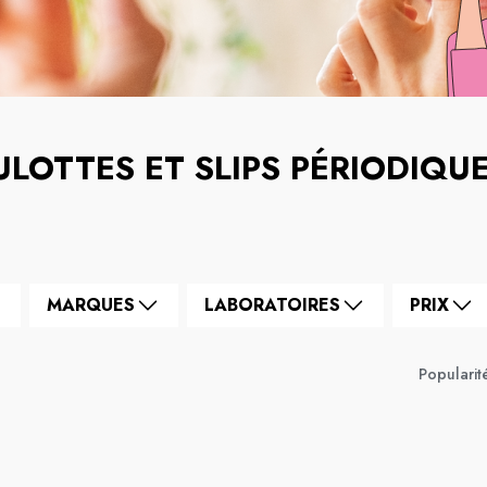
ULOTTES ET SLIPS PÉRIODIQU
MARQUES
LABORATOIRES
PRIX