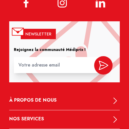
NEWSLETTER
Rejoignez la communauté Médiprix !
À PROPOS DE NOUS
NOS SERVICES