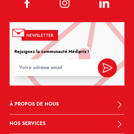
NEWSLETTER
Rejoignez la communauté Médiprix !
À PROPOS DE NOUS
NOS SERVICES