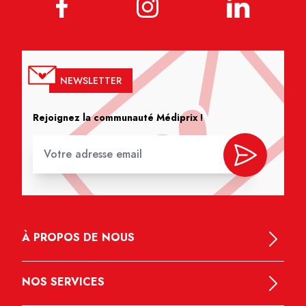
NEWSLETTER
Rejoignez la communauté Médiprix !
À PROPOS DE NOUS
NOS SERVICES