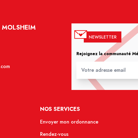
- MOLSHEIM
NEWSLETTER
Rejoignez la communauté Méd
.com
NOS SERVICES
Envoyer mon ordonnance
Rendez-vous