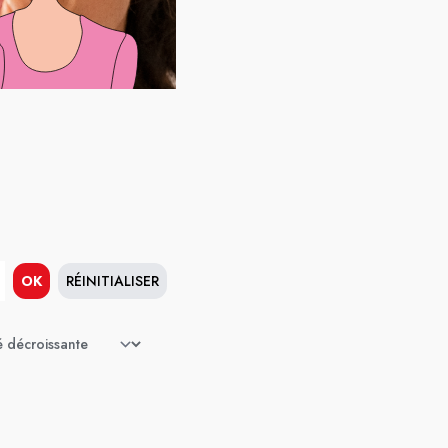
OK
RÉINITIALISER