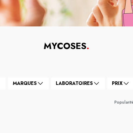
MYCOSES
.
MARQUES
LABORATOIRES
PRIX