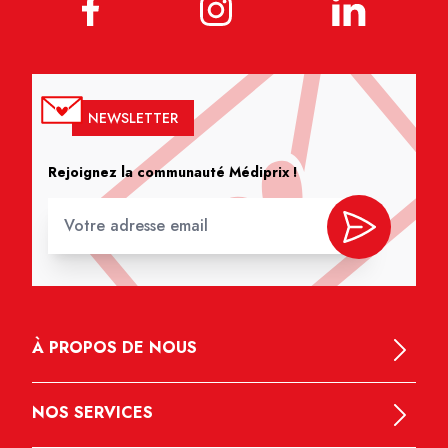
NEWSLETTER
Rejoignez la communauté Médiprix !
À PROPOS DE NOUS
NOS SERVICES