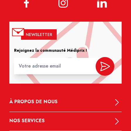
NEWSLETTER
Rejoignez la communauté Médiprix !
À PROPOS DE NOUS
NOS SERVICES