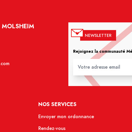
- MOLSHEIM
NEWSLETTER
Rejoignez la communauté Méd
.com
NOS SERVICES
Envoyer mon ordonnance
Rendez-vous