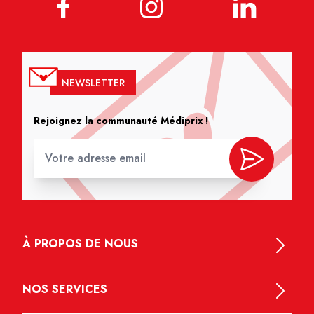
NEWSLETTER
Rejoignez la communauté Médiprix !
À PROPOS DE NOUS
NOS SERVICES